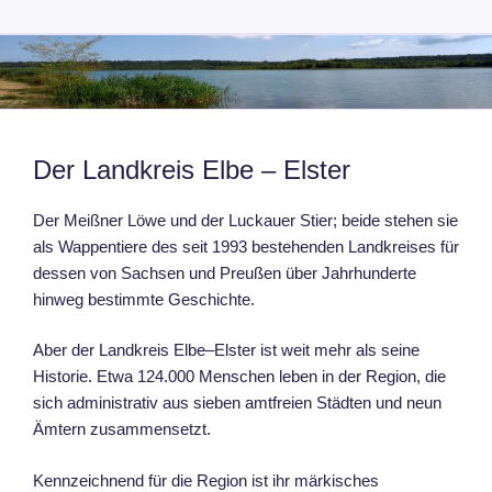
Zum
METALL-FINSTERWALDE
Inhalt
springen
Der Landkreis Elbe – Elster
Der Meißner Löwe und der Luckauer Stier; beide stehen sie
als Wappentiere des seit 1993 bestehenden Landkreises für
dessen von Sachsen und Preußen über Jahrhunderte
hinweg bestimmte Geschichte.
Aber der Landkreis Elbe–Elster ist weit mehr als seine
Historie. Etwa 124.000 Menschen leben in der Region, die
sich administrativ aus sieben amtfreien Städten und neun
Ämtern zusammensetzt.
Kennzeichnend für die Region ist ihr märkisches